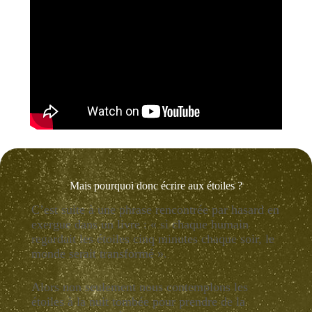
Mais pourquoi donc écrire aux étoiles ?
C’est suite à une phrase rencontrée par hasard en
exergue dans un livre : « si chaque humain
regardait les étoiles cinq minutes chaque soir, le
monde serait transformé ».
Alors non seulement nous contemplons les
étoiles à la nuit tombée pour prendre de la