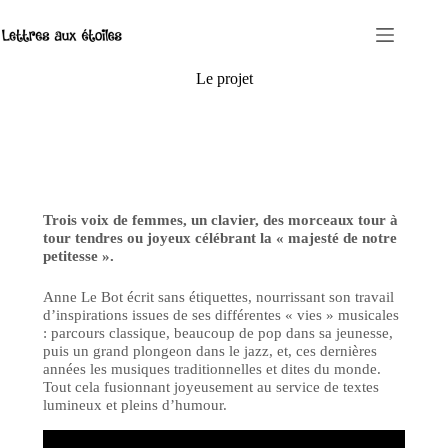
Passer
au
contenu
Le projet
Trois voix de femmes, un clavier, des morceaux tour à
tour tendres ou joyeux célébrant la « majesté de notre
petitesse ».
Anne Le Bot écrit sans étiquettes, nourrissant son travail
d’inspirations issues de ses différentes « vies » musicales
: parcours classique, beaucoup de pop dans sa jeunesse,
puis un grand plongeon dans le jazz, et, ces dernières
années les musiques traditionnelles et dites du monde.
Tout cela fusionnant joyeusement au service de textes
lumineux et pleins d’humour.