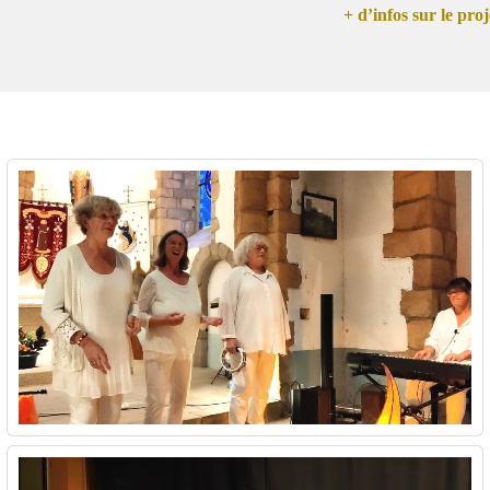
+ d’infos sur le proj