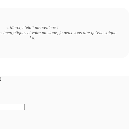
«
Merci, c’était merveilleux !
s énergétiques et votre musique, je peux vous dire qu’elle soigne
!
».
)