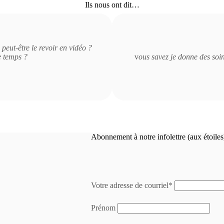
Ils nous ont dit…
eut-être le revoir en vidéo ?
le temps ?
v
ous savez je donne des soin
Abonnement à notre infolettre (aux étoiles
Votre adresse de courriel*
Prénom