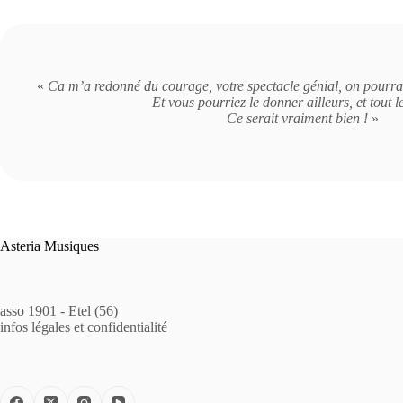
«
Ca m’a redonné du courage, votre spectacle génial, on pourra p
Et vous pourriez le donner ailleurs, et tout 
Ce serait vraiment bien !
»
Asteria Musiques
asso 1901 - Etel (56)
infos légales et confidentialité